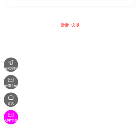
繁體中文版

在线客服

金币充值

首页

APP下载